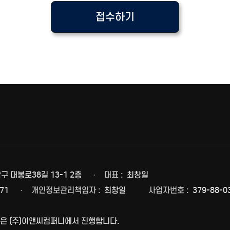
접수하기
담, 각종 서비스의 제공을 위해 아래와 같은 개인정보를 수집하고 있습니다.
 내외국인정보, 휴대전화번호
휴대전화번호 , 계좌정보
비스 이용 기록
로 개인정보를 수집합니다.
수집하는 경우 법정대리인의 동의를 받습니다.
인정보의 열람, 정정, 동의철회를 요청할 수 있으며, 이러한 요청이 있을 경우
츠 이용 및 상담 문의
달
 대봉로38길 13-1 2층
대표 :
최창일
 당첨 시 물품배송
71
개인정보관리책임자 :
최창일
사업자번호 :
379-88-0
학적 특성에 따른 서비스 제공 및 광고 게재
스 이용에 대한 통계
책임은 (주)이앤씨컴퍼니에서 진행합니다.