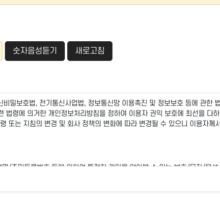
숫자음성듣기
새로고침
통신비밀보호법, 전기통신사업법, 정보통신망 이용촉진 및 정보보호 등에 관한 
련 법령에 의거한 개인정보처리방침을 정하여 이용자 권익 보호에 최선을 다하
 또는 지침의 변경 및 회사 정책의 변화에 따라 변경될 수 있으니 이용자께서
성명/주민등록번호 등에 의하여 특정한 개인을 알아볼 수 있는 부호/문자/음성
 결합하여 알아볼 수 있는 경우는 그 정보를 포함)를 말합니다.
하여 이 약관에 따라 회사가 제공하는 서비스를 받는 자를 말합니다.
약관의 내용에 대해 "동의함" 버튼 또는 "동의하지 않음" 버튼을 클릭할 수
정보의 수집에 동의한 것으로 봅니다.