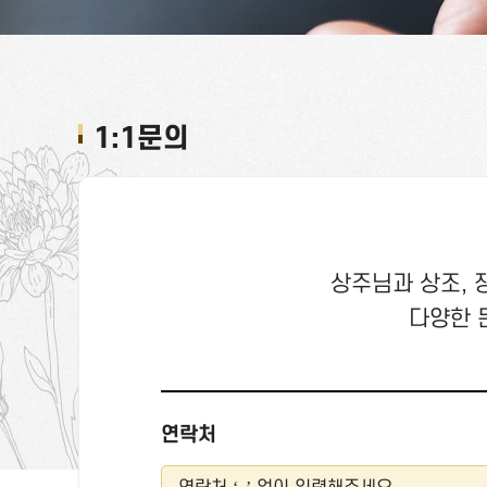
1:1문의
상주님과 상조, 
다양한 
연락처