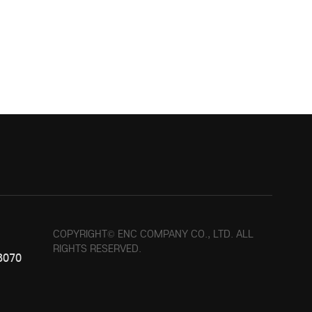
 회사는 지체없이 필요한 조치를 취합니다.
COPYRIGHT© ENC COMPANY CO., LTD. ALL
RIGHTS RESERVED.
3070