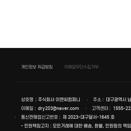
3. 수집하는 개인정보의 항목 및 수집방법
수집하는 개인정보의 항목은 원활한 고객상
회원가입 : 이름, 생년월일, 성별,
부고장 만들기 : 이름 , 이메일 , 
IP adress : 쿠키, 방문 일시, 서
개인정보 수집방법
회사는 회원가입 및 부고장 만들기 방법으
4. 아동의 개인정보보호
회사는 만14세 미만 아동의 개인정보를 
개인정보 취급방침
이메일무단수집거부
14세 미만 아동의 법정대리인은 아동의 개
5. 개인정보의 수집 및 이용목적
서비스 제공
이용자 대상으로 제공되는 각종 콘텐
불만처리 등 민원처리, 고지사항 전
상호명
: 주식회사 이앤씨컴퍼니
주소 :
대구광역시 남구
규 서비스 개발 및 마케팅/광고에 활용
이벤트 등 광고성 정보 전달, 이벤트
이메일 :
dry203@naver.com
고객센터 :
1555-22
신규 서비스 개발 및 특화, 인구통계
통신판매업신고번호 :
제 2023-대구달서-1645 호
접속 빈도 파악 또는 이용자의 서비
6. 개인정보의 보유 및 이용기간
- 민원책임고지 : 모든거래에 대한 배송, 환불, 민원등의 