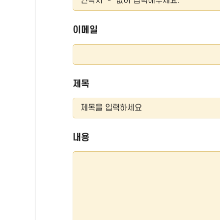
이메일
제목
내용