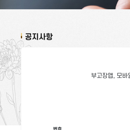
공지사항
부고장앱, 모바일
번호