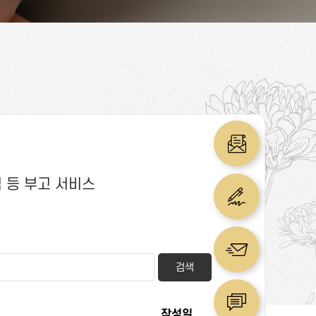
림 등 부고 서비스
검색
작성일